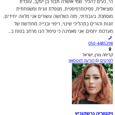
הי, נעים להכיר. שמי אושרה תבור בן יעקב, עובדת
סוציאלית, פסיכותרפיסטית, מטפלת זוגית ומשפחתית
מוסמכת. בעבודתי, מזה כשלושה עשורים אני מלווה יחידים,
זוגות והורים בתהליכי שינוי, ריפוי ובנייה מחודשת של
מערכות יחסים. אני מאמינה כי טיפול הנו מרחב בטוח ב...
050-4485298
קדימה צורן, ישראל
לפרטים
הודעה לווטסאפ
ויקטוריה גרשקוביץ