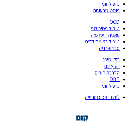
טיפול זוגי
פוסט טראומה
OCD
טיפול פסיכולוגי
מאניה דיפרסיה
טיפול רגשי לילדים
סכיזופרניה
גזלייטינג
ייעוץ זוגי
הדרכת הורים
DBT
טיפול זוגי
לימודי פסיכותרפיה