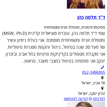
ד"ר תלמה כהן
פסיכותרפיסטית, מטפלת זוגית ומשפחתית
שמי ד"ר תלמה כהן, עובדת סוציאלית קלינית (MSW, Ph.D)
ומטפלת זוגית ומשפחתית מוסמכת. אני בעלת ניסיון עשיר
של מעל 30 שנה בטיפול, ניהול והקמת מסגרות טיפוליות.
אני מקבלת מטופלים בקליניקות פרטיות בתל אביב ובזכרון
יעקב.אני מתמחה בטיפול במצבי משבר, טראומ...
052-3496955
תל אביב, ישראל
זכרון יעקב, ישראל
לפרטים
הודעה לווטסאפ