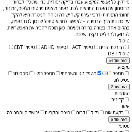
סירקין
. כל אנשי המקצוע עברו בדיקה יסודית, כדי שתוכלו לבחור
בביטחון את האדם המתאים לכם. באתר מוצגים פרטים מלאים, זמינות,
תחומי התמחות ודרכי יצירת קשר ישירה ונוחה. המטרה היא להקל
עליכם בתהליך הבחירה – לאפשר למצוא טיפול שנכון לכם באמת,
במקום אחד, בצורה ברורה ונעימה. כאן תוכלו להכיר את האפשרויות,
לקרוא, ולהחליט בקצב שלכם.
טיפול
הדרכת הורים
טיפול ACT
טיפול ADHD
טיפול CBT
טיפול DBT
ראה עוד 54
מקצוע
מטפל CBT
מטפל זוגי ומשפחתי
מטפל רגשי
סקסולוג
פסיכולוג
ראה עוד 2
התמחות
קלינית
איזור
בקעת אונו
גליל
דרום
חיפה והקריות
ירושלים והסביבה
ראה עוד 6
מטופל