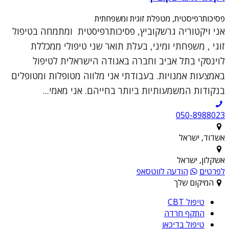
פסיכותרפיסטית, מטפלת זוגית ומשפחתית
אני ויקטוריה גרשקוביץ, פסיכותרפיסטית ומתמחה בטיפול
זוגי , משפחתי ומיני, בעלת תואר שני טיפולי ממכללת
לוינסקי בתל אביב וחברה באגודה הישראלית לטיפול
באמצעות אמנויות. בעבודתי אני מלווה מטופלות ומטופלים
בנקודות המשמעותיות ביותר בחייהם. אני מאמי...
050-8988023
אשדוד, ישראל
אשקלון, ישראל
לפרטים
הודעה לווטסאפ
המיקום שלך
טיפול CBT
התקף חרדה
טיפול בדיכאו