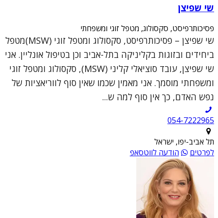
שי שפיצן
פסיכותרפיסט, סקסולוג, מטפל זוגי ומשפחתי
שי שפיצן – פסיכותרפיסט, סקסולוג ומטפל זוגי (MSW)מטפל
ביחידים ובזוגות בקליניקה בתל-אביב וכן בטיפול אונליין. אני
שי שפיצן, עובד סוציאלי קליני (MSW), סקסולוג ומטפל זוגי
ומשפחתי מוסמך. אני מאמין שכמו שאין סוף לווריאציות של
נפש האדם, כך אין סוף למה ש...
054-7222965
תל אביב-יפו, ישראל
לפרטים
הודעה לווטסאפ