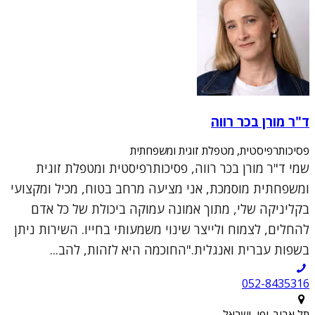
ד"ר מורן בכר רווה
פסיכותרפיסטית, מטפלת זוגית ומשפחתית
שמי ד"ר מורן בכר רווה, פסיכותרפיסטית ומטפלת זוגית
ומשפחתית מוסמכת, אני מציעה מרחב בטוח, מכיל ומקצועי
בקליניקה שלי, מתוך אמונה עמוקה ביכולת של כל אדם
להחלים, לצמוח ולייצר שינוי משמעותי בחייו. השירות ניתן
בשפות עברית ואנגלית."החוכמה היא לזהות, להב...
052-8435316
תל אביב-יפו, ישראל