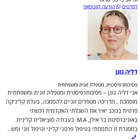
לפרטים
הודעה לווטסאפ
דליה גונן
פסיכותרפיסטית, מטפלת זוגית ומשפחתית
אני דליה גונן – פסיכותרפיסטית ומטפלת זוגית ומשפחתית
מוסמכת , מדריכה מטפלים זוגיים להסמכה, בעלת קליניקה
פרטית בכוכב יאיר.את השכלתי האקדמית רכשתי
באוניברסיטת בר אילן, M.A. בעבודה סוציאלית קלינית.
במסגרת זו התמחתי בטיפול פרטני קליני וטיפול זוגי ומש...