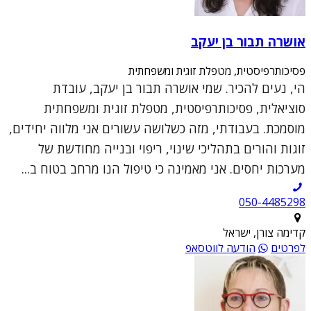
אושרה תבור בן יעקב
פסיכותרפיסטית, מטפלת זוגית ומשפחתית
הי, נעים להכיר. שמי אושרה תבור בן יעקב, עובדת
סוציאלית, פסיכותרפיסטית, מטפלת זוגית ומשפחתית
מוסמכת. בעבודתי, מזה כשלושה עשורים אני מלווה יחידים,
זוגות והורים בתהליכי שינוי, ריפוי ובנייה מחודשת של
מערכות יחסים. אני מאמינה כי טיפול הנו מרחב בטוח ב...
050-4485298
קדימה צורן, ישראל
לפרטים
הודעה לווטסאפ