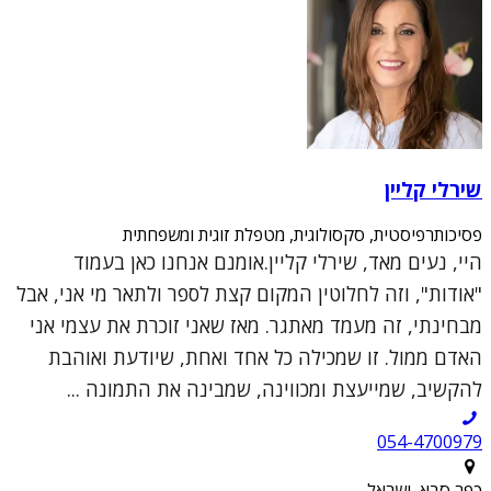
שירלי קליין
פסיכותרפיסטית, סקסולוגית, מטפלת זוגית ומשפחתית
היי, נעים מאד, שירלי קליין.אומנם אנחנו כאן בעמוד
"אודות", וזה לחלוטין המקום קצת לספר ולתאר מי אני, אבל
מבחינתי, זה מעמד מאתגר. מאז שאני זוכרת את עצמי אני
האדם ממול. זו שמכילה כל אחד ואחת, שיודעת ואוהבת
להקשיב, שמייעצת ומכווינה, שמבינה את התמונה ...
054-4700979
כפר סבא, ישראל