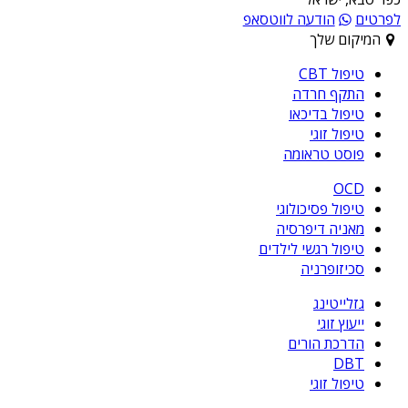
לפרטים
הודעה לווטסאפ
המיקום שלך
טיפול CBT
התקף חרדה
טיפול בדיכאו
טיפול זוגי
פוסט טראומה
OCD
טיפול פסיכולוגי
מאניה דיפרסיה
טיפול רגשי לילדים
סכיזופרניה
גזלייטינג
ייעוץ זוגי
הדרכת הורים
DBT
טיפול זוגי