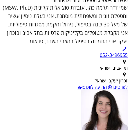
פסיכותרפיסטית, מטפלת זוגית ומשפחתית
שמי ד"ר תלמה כהן, עובדת סוציאלית קלינית (MSW, Ph.D)
ומטפלת זוגית ומשפחתית מוסמכת. אני בעלת ניסיון עשיר
של מעל 30 שנה בטיפול, ניהול והקמת מסגרות טיפוליות.
אני מקבלת מטופלים בקליניקות פרטיות בתל אביב ובזכרון
יעקב.אני מתמחה בטיפול במצבי משבר, טראומ...
052-3496955
תל אביב, ישראל
זכרון יעקב, ישראל
לפרטים
הודעה לווטסאפ