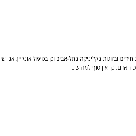
 האדם, כך אין סוף למה ש...