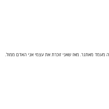
 זה מעמד מאתגר. מאז שאני זוכרת את עצמי אני האדם ממול.