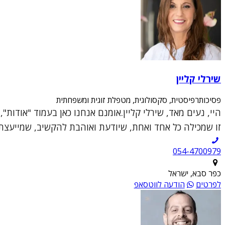
שירלי קליין
פסיכותרפיסטית, סקסולוגית, מטפלת זוגית ומשפחתית
היי, נעים מאד, שירלי קליין.אומנם אנחנו כאן בעמוד "אודות
זו שמכילה כל אחד ואחת, שיודעת ואוהבת להקשיב, שמייעצת ו
054-4700979
כפר סבא, ישראל
לפרטים
הודעה לווטסאפ