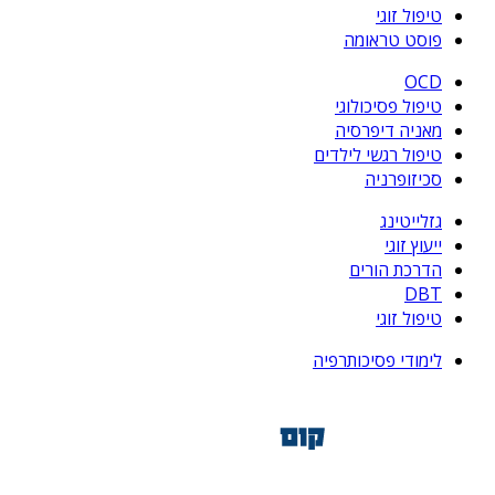
טיפול זוגי
פוסט טראומה
OCD
טיפול פסיכולוגי
מאניה דיפרסיה
טיפול רגשי לילדים
סכיזופרניה
גזלייטינג
ייעוץ זוגי
הדרכת הורים
DBT
טיפול זוגי
לימודי פסיכותרפיה