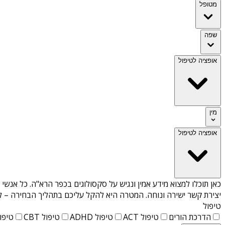
מטופל
שפה
אופציה לטיפול
מין
אופציה לטיפול
כאן תוכלו למצוא מידע אמין ונגיש על
סקסולוגים בכפר הרא"ה
. כל אנשי
יצירת קשר ישירה ונוחה. המטרה היא להקל עליכם בתהליך הבחירה – לא
טיפול
הדרכת הורים
טיפול ACT
טיפול ADHD
טיפול CBT
טיפול T