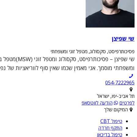
שי שפיצן
פסיכותרפיסט, סקסולוג, מטפל זוגי ומשפחתי
ומשפחתי מוסמך. אני מאמין שכמו שאין סוף לווריאציות של נפש
054-7222965
תל אביב-יפו, ישראל
לפרטים
הודעה לווטסאפ
המיקום שלך
טיפול CBT
התקף חרדה
טיפול בדיכאו