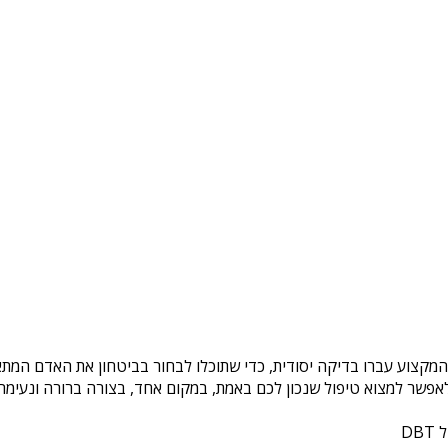
 המקצוע עברו בדיקה יסודית, כדי שתוכלו לבחור בביטחון את האדם המתאי
פשר למצוא טיפול שנכון לכם באמת, במקום אחד, בצורה ברורה ונעימה. 
DB