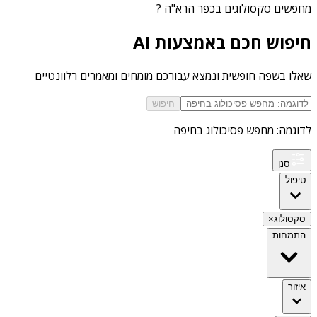
מחפשים
סקסולוגים בכפר הרא"ה
?
חיפוש חכם באמצעות AI
שאלו בשפה חופשית ונמצא עבורכם מומחים ומאמרים רלוונטיים
חיפוש
לדוגמה: מחפש פסיכולוג בחיפה
סנן
טיפול
סקסולוג
×
התמחות
איזור