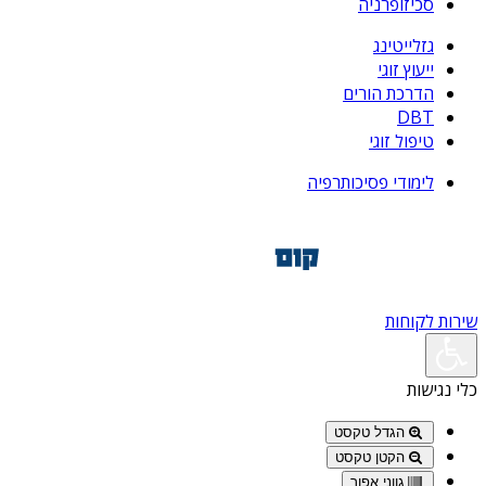
סכיזופרניה
גזלייטינג
ייעוץ זוגי
הדרכת הורים
DBT
טיפול זוגי
לימודי פסיכותרפיה
שירות לקוחות
כלי נגישות
הגדל טקסט
הקטן טקסט
גווני אפור