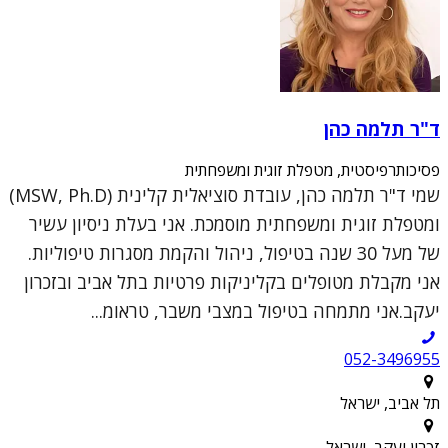
ד"ר תלמה כהן
פסיכותרפיסטית, מטפלת זוגית ומשפחתית
שמי ד"ר תלמה כהן, עובדת סוציאלית קלינית (MSW, Ph.D)
ומטפלת זוגית ומשפחתית מוסמכת. אני בעלת ניסיון עשיר
של מעל 30 שנה בטיפול, ניהול והקמת מסגרות טיפוליות.
אני מקבלת מטופלים בקליניקות פרטיות בתל אביב ובזכרון
יעקב.אני מתמחה בטיפול במצבי משבר, טראומ...
052-3496955
תל אביב, ישראל
זכרון יעקב, ישראל