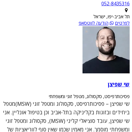
052-8435316
תל אביב-יפו, ישראל
לפרטים
הודעה לווטסאפ
שי שפיצן
פסיכותרפיסט, סקסולוג, מטפל זוגי ומשפחתי
שי שפיצן – פסיכותרפיסט, סקסולוג ומטפל זוגי (MSW)מטפל
ביחידים ובזוגות בקליניקה בתל-אביב וכן בטיפול אונליין. אני
שי שפיצן, עובד סוציאלי קליני (MSW), סקסולוג ומטפל זוגי
ומשפחתי מוסמך. אני מאמין שכמו שאין סוף לווריאציות של