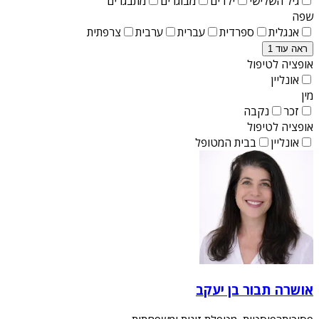
גיל השלישי
ילדים
מבוגרים
מתבגרים
שפה
אנגלית
ספרדית
עברית
ערבית
צרפתית
ראה עוד 1
אופציה לטיפול
אונליין
מין
זכר
נקבה
אופציה לטיפול
אונליין
בבית המטופל
אושרה תבור בן יעקב