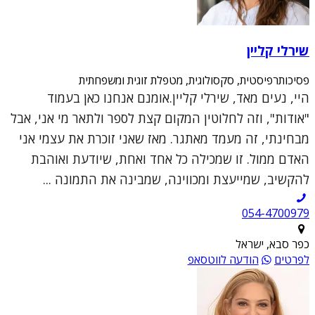
שירלי קליין
פסיכותרפיסטית, סקסולוגית, מטפלת זוגית ומשפחתית
היי, נעים מאד, שירלי קליין.אומנם אנחנו כאן בעמוד
"אודות", וזה לחלוטין המקום קצת לספר ולתאר מי אני, אבל
מבחינתי, זה מעמד מאתגר. מאז שאני זוכרת את עצמי אני
האדם ממול. זו שמכילה כל אחד ואחת, שיודעת ואוהבת
להקשיב, שמייעצת ומכווינה, שמבינה את התמונה ...
054-4700979
כפר סבא, ישראל
לפרטים
הודעה לווטסאפ