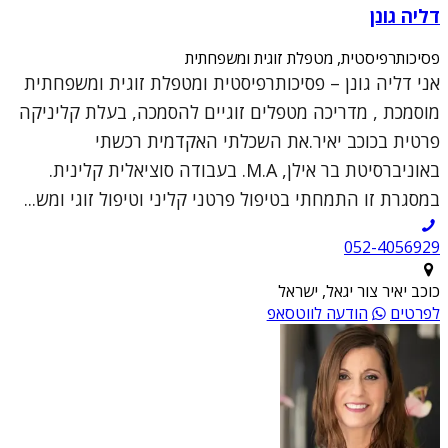
דליה גונן
פסיכותרפיסטית, מטפלת זוגית ומשפחתית
אני דליה גונן – פסיכותרפיסטית ומטפלת זוגית ומשפחתית
מוסמכת , מדריכה מטפלים זוגיים להסמכה, בעלת קליניקה
פרטית בכוכב יאיר.את השכלתי האקדמית רכשתי
באוניברסיטת בר אילן, M.A. בעבודה סוציאלית קלינית.
במסגרת זו התמחתי בטיפול פרטני קליני וטיפול זוגי ומש...
052-4056929
כוכב יאיר צור יגאל, ישראל
לפרטים
הודעה לווטסאפ