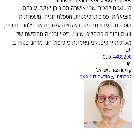
פסיכותרפיסטית, מטפלת זוגית ומשפחתית
הי, נעים להכיר. שמי אושרה תבור בן יעקב, עובדת
סוציאלית, פסיכותרפיסטית, מטפלת זוגית ומשפחתית
מוסמכת. בעבודתי, מזה כשלושה עשורים אני מלווה יחידים,
זוגות והורים בתהליכי שינוי, ריפוי ובנייה מחודשת של
מערכות יחסים. אני מאמינה כי טיפול הנו מרחב בטוח ב...
050-4485298
קדימה צורן, ישראל
לפרטים
הודעה לווטסאפ