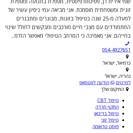
שמי אירית רן, פסיכותרפיסטית, מטפלת בתנועה ומטפלת
זוגית ומשפחתית מוסמכת. אני מביאה עמי ניסיון עשיר של
למעלה מ-25 שנה בטיפול בזוגות, מבוגרים ומתבגרים
המתמודדים עם מצבי חיים מורכבים ומבקשים לחולל שינוי
בחייהם. אני מאמינה כי המרחב הטיפולי מאפשר הזדמ...
054-4927651
כרמיאל, ישראל
נהריה, ישראל
לפרטים
הודעה לווטסאפ
המיקום שלך
טיפול CBT
התקף חרדה
טיפול בדיכאו
טיפול זוגי
פוסט טראומה