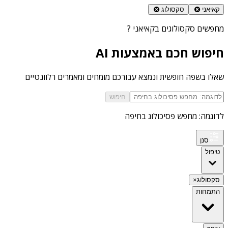
קאיאני
סקסולוג
מחפשים
סקסולוגים בקאיאני
?
חיפוש חכם באמצעות AI
שאלו בשפה חופשית ונמצא עבורכם מומחים ומאמרים רלוונטיים
חיפוש
לדוגמה: מחפש פסיכולוג בחיפה
סנן
טיפול
סקסולוג
×
התמחות