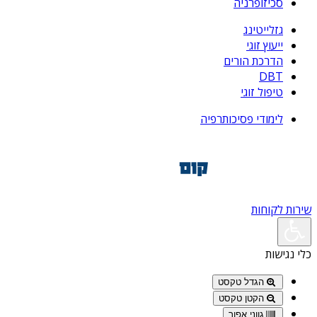
סכיזופרניה
גזלייטינג
ייעוץ זוגי
הדרכת הורים
DBT
טיפול זוגי
לימודי פסיכותרפיה
שירות לקוחות
כלי נגישות
הגדל טקסט
הקטן טקסט
גווני אפור