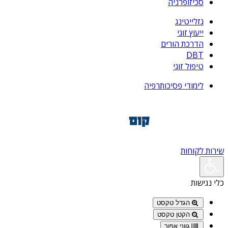
סכיזופרניה
גזלייטינג
ייעוץ זוגי
הדרכת הורים
DBT
טיפול זוגי
לימודי פסיכותרפיה
שירות לקוחות
כלי נגישות
הגדל טקסט
הקטן טקסט
גווני אפור