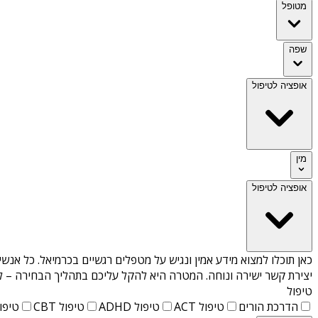
מטופל
שפה
אופציה לטיפול
מין
אופציה לטיפול
כאן תוכלו למצוא מידע אמין ונגיש על
מטפלים רגשיים בכרמיאל
. כל אנשי
יצירת קשר ישירה ונוחה. המטרה היא להקל עליכם בתהליך הבחירה – לא
טיפול
הדרכת הורים
טיפול ACT
טיפול ADHD
טיפול CBT
טיפול T