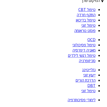
המיקום שלך
טיפול CBT
התקף חרדה
טיפול בדיכאו
טיפול זוגי
פוסט טראומה
OCD
טיפול פסיכולוגי
מאניה דיפרסיה
טיפול רגשי לילדים
סכיזופרניה
גזלייטינג
ייעוץ זוגי
הדרכת הורים
DBT
טיפול זוגי
לימודי פסיכותרפיה