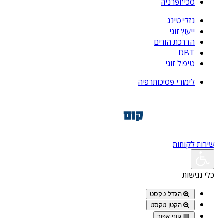
סכיזופרניה
גזלייטינג
ייעוץ זוגי
הדרכת הורים
DBT
טיפול זוגי
לימודי פסיכותרפיה
שירות לקוחות
כלי נגישות
הגדל טקסט
הקטן טקסט
גווני אפור