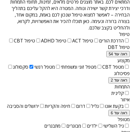
המתאים לכם. באתר מוצגים פרטים מלאים, זמינות, תחומי התמחות
ודרכי יצירת קשר ישירה ונוחה. המטרה היא להקל עליכם בתהליך
הבחירה – לאפשר למצוא טיפול שנכון לכם באמת, במקום אחד,
בצורה ברורה ונעימה. כאן תוכלו להכיר את האפשרויות, לקרוא,
ולהחליט בקצב שלכם.
טיפול
הדרכת הורים
טיפול ACT
טיפול ADHD
טיפול CBT
טיפול DBT
ראה עוד 54
מקצוע
מטפל CBT
מטפל זוגי ומשפחתי
מטפל רגשי
סקסולוג
פסיכולוג
ראה עוד 2
התמחות
קלינית
איזור
בקעת אונו
גליל
דרום
חיפה והקריות
ירושלים והסביבה
ראה עוד 6
מטופל
גיל השלישי
ילדים
מבוגרים
מתבגרים