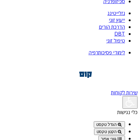
סכיזופרניה
גזלייטינג
ייעוץ זוגי
הדרכת הורים
DBT
טיפול זוגי
לימודי פסיכותרפיה
שירות לקוחות
כלי נגישות
הגדל טקסט
הקטן טקסט
גווני אפור