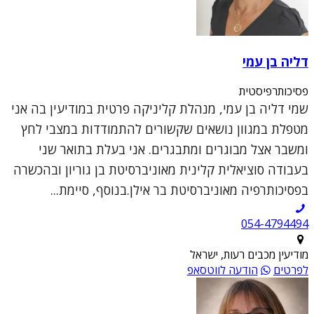
דליה בן עמי
פסיכותרפיסטית
שמי דליה בן עמי, מנהלת קליניקה פרטית במודיעין בה אני
מטפלת במגוון נושאים שקשורים להתמודדות במצבי לחץ
ומשבר אצל מבוגרים ומתבגרים. אני בעלת בתואר שני
בעבודה סוציאלית קלינית מאוניברסיטת בן גוריון ובהכשרה
בפסיכותרפיה מאוניברסיטת בר אילן.בנוסף, סיימת...
054-4794494
מודיעין מכבים רעות, ישראל
לפרטים
הודעה לווטסאפ