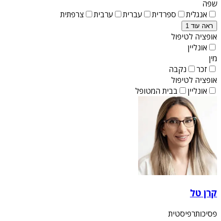
שפה
אנגלית
ספרדית
עברית
ערבית
צרפתית
ראה עוד 1
אופציה לטיפול
אונליין
מין
זכר
נקבה
אופציה לטיפול
אונליין
בבית המטופל
קרן טל
פסיכותרפיסטית