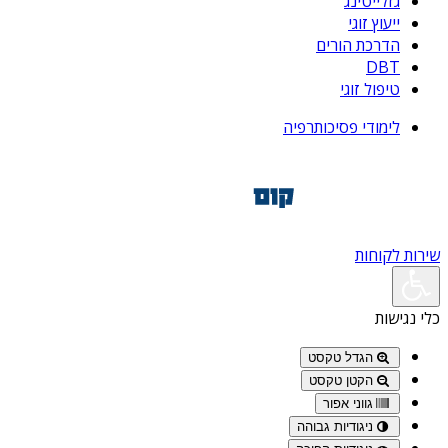
גזלייטינג
ייעוץ זוגי
הדרכת הורים
DBT
טיפול זוגי
לימודי פסיכותרפיה
שירות לקוחות
כלי נגישות
הגדל טקסט
הקטן טקסט
גווני אפור
ניגודיות גבוהה