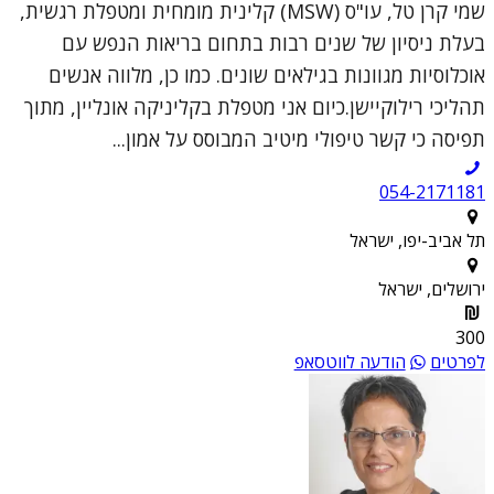
שמי קרן טל, עו"ס (MSW) קלינית מומחית ומטפלת רגשית,
בעלת ניסיון של שנים רבות בתחום בריאות הנפש עם
אוכלוסיות מגוונות בגילאים שונים. כמו כן, מלווה אנשים
תהליכי רילוקיישן.כיום אני מטפלת בקליניקה אונליין, מתוך
תפיסה כי קשר טיפולי מיטיב המבוסס על אמון...
054-2171181
תל אביב-יפו, ישראל
ירושלים, ישראל
300
לפרטים
הודעה לווטסאפ