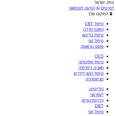
צפת, ישראל
לפרטים
הודעה לווטסאפ
המיקום שלך
טיפול CBT
התקף חרדה
טיפול בדיכאו
טיפול זוגי
פוסט טראומה
OCD
טיפול פסיכולוגי
מאניה דיפרסיה
טיפול רגשי לילדים
סכיזופרניה
גזלייטינג
ייעוץ זוגי
הדרכת הורים
DBT
טיפול זוגי