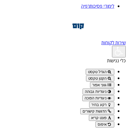
לימודי פסיכותרפיה
שירות לקוחות
כלי נגישות
הגדל טקסט
הקטן טקסט
גווני אפור
ניגודיות גבוהה
ניגודיות הפוכה
רקע בהיר
הדגשת קישורים
פונט קריא
איפוס