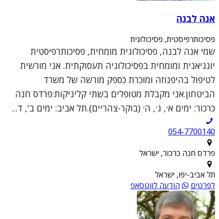
אנה לבנה
פסיכותרפיסטית, פסיכולוגית
שמי אנה לבנה, פסיכולוגית מומחית, פסיכותרפיסטית
יונגיאנית ומומחית בפסיכולוגיה תעסוקתית. אני מורשית
לטיפול בהיפנוזה ומוכרת כספק מורשה של משרד
הביטחון.אני מקבלת מטופלים בשתי קליניקות:פרדס חנה
כרכור: ימים א׳, ג׳, ה׳ (בוקר-צהריים).תל אביב: ימים ב', ד...
054-7700140
פרדס חנה כרכור, ישראל
תל אביב-יפו, ישראל
לפרטים
הודעה לווטסאפ