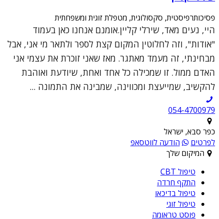
פסיכותרפיסטית, סקסולוגית, מטפלת זוגית ומשפחתית
היי, נעים מאד, שירלי קליין.אומנם אנחנו כאן בעמוד
"אודות", וזה לחלוטין המקום קצת לספר ולתאר מי אני, אבל
מבחינתי, זה מעמד מאתגר. מאז שאני זוכרת את עצמי אני
האדם ממול. זו שמכילה כל אחד ואחת, שיודעת ואוהבת
להקשיב, שמייעצת ומכווינה, שמבינה את התמונה ...
054-4700979
כפר סבא, ישראל
לפרטים
הודעה לווטסאפ
המיקום שלך
טיפול CBT
התקף חרדה
טיפול בדיכאו
טיפול זוגי
פוסט טראומה