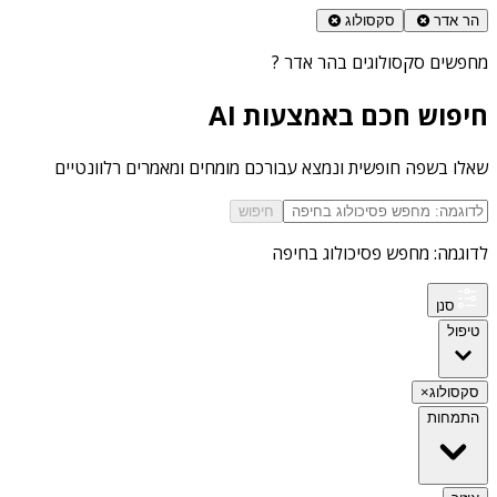
הר אדר
סקסולוג
מחפשים
סקסולוגים בהר אדר
?
חיפוש חכם באמצעות AI
שאלו בשפה חופשית ונמצא עבורכם מומחים ומאמרים רלוונטיים
חיפוש
לדוגמה: מחפש פסיכולוג בחיפה
סנן
טיפול
סקסולוג
×
התמחות