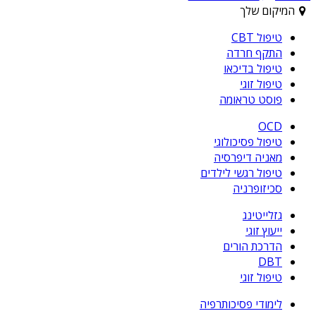
המיקום שלך
טיפול CBT
התקף חרדה
טיפול בדיכאו
טיפול זוגי
פוסט טראומה
OCD
טיפול פסיכולוגי
מאניה דיפרסיה
טיפול רגשי לילדים
סכיזופרניה
גזלייטינג
ייעוץ זוגי
הדרכת הורים
DBT
טיפול זוגי
לימודי פסיכותרפיה