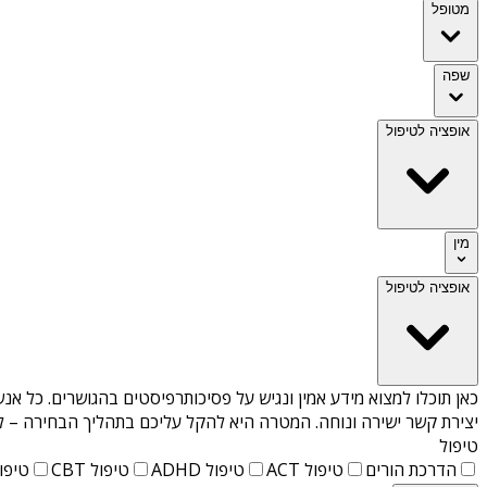
מטופל
שפה
אופציה לטיפול
מין
אופציה לטיפול
כאן תוכלו למצוא מידע אמין ונגיש על
פסיכותרפיסטים בהגושרים
. כל אנ
יצירת קשר ישירה ונוחה. המטרה היא להקל עליכם בתהליך הבחירה – לא
טיפול
הדרכת הורים
טיפול ACT
טיפול ADHD
טיפול CBT
טיפול T