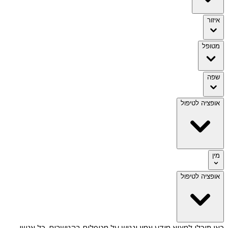
איזור
מטופל
שפה
אופציה לטיפול
מין
אופציה לטיפול
כאן תוכלו למצוא מידע אמין ונגיש על
מטפלים בהגושרים
. כל אנשי