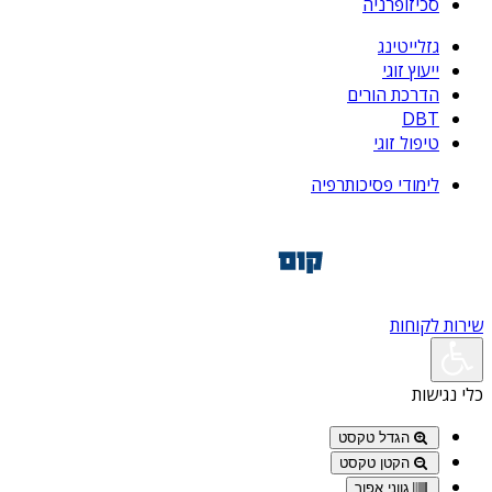
סכיזופרניה
גזלייטינג
ייעוץ זוגי
הדרכת הורים
DBT
טיפול זוגי
לימודי פסיכותרפיה
שירות לקוחות
כלי נגישות
הגדל טקסט
הקטן טקסט
גווני אפור