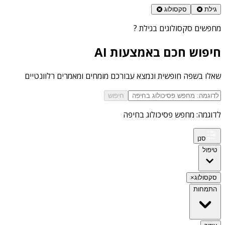
גילת
סקסולוג
מחפשים
סקסולוגים בגילת
?
חיפוש חכם באמצעות AI
שאלו בשפה חופשית ונמצא עבורכם מומחים ומאמרים רלוונטיים
חיפוש
לדוגמה: מחפש פסיכולוג בחיפה
סנן
טיפול
סקסולוג
×
התמחות