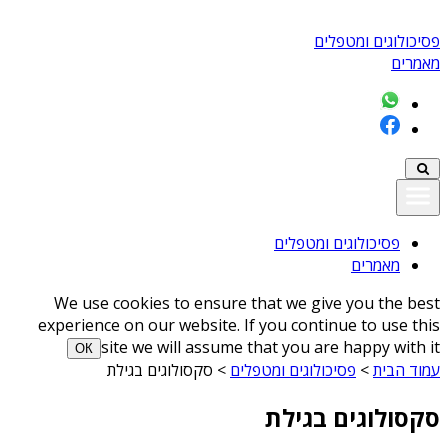
פסיכולוגים ומטפלים
מאמרים
פסיכולוגים ומטפלים
מאמרים
We use cookies to ensure that we give you the best
experience on our website. If you continue to use this
site we will assume that you are happy with it
ОК
עמוד הבית
>
פסיכולוגים ומטפלים
>
סקסולוגים בגילת
סקסולוגים בגילת