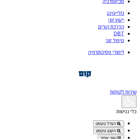
סכיזופרניה
גזלייטינג
ייעוץ זוגי
הדרכת הורים
DBT
טיפול זוגי
לימודי פסיכותרפיה
שירות לקוחות
כלי נגישות
הגדל טקסט
הקטן טקסט
גווני אפור