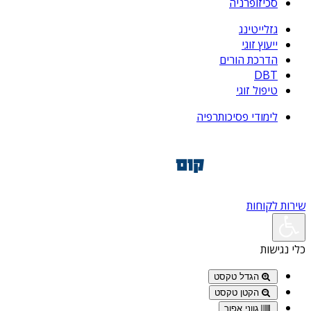
סכיזופרניה
גזלייטינג
ייעוץ זוגי
הדרכת הורים
DBT
טיפול זוגי
לימודי פסיכותרפיה
שירות לקוחות
כלי נגישות
הגדל טקסט
הקטן טקסט
גווני אפור