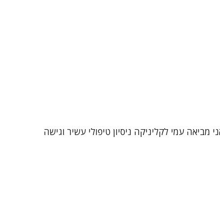
 מזה כ-25 שנה במגוון אוכלוסיות ומצבי חיים. אני מביאה עמי לקליניקה ניסיון טיפולי עשיר וגישה