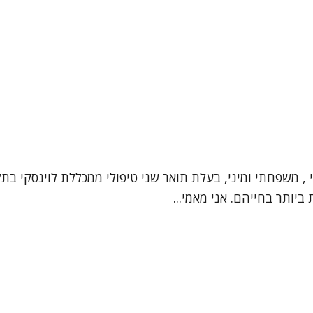
י , משפחתי ומיני, בעלת תואר שני טיפולי ממכללת לוינסקי ב
יותר בחייהם. אני מאמי...