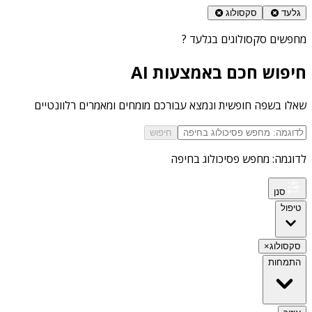
גלעד
סקסולוג
מחפשים
סקסולוגים בגלעד
?
חיפוש חכם באמצעות AI
שאלו בשפה חופשית ונמצא עבורכם מומחים ומאמרים רלוונטיים
חיפוש
לדוגמה: מחפש פסיכולוג בחיפה
סנן
טיפול
סקסולוג
×
התמחות