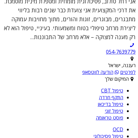
אני רחל טולוב, פסיכולוגית מומחית ומטפלת מינית מוסמכת.
את דרכי המקצועית אני צועדת כבר שנים רבות בליווי
מתבגרים, מבוגרים, זוגות והורים, מתוך מחויבות עמוקה
ליצירת מרחב טיפולי בטוח ומשמעותי. בעיניי, טיפול הוא לא
רק מענה למצוקה – אלא מרחב של התבוננות...
054-7639779
רעננה, ישראל
לפרטים
הודעה לווטסאפ
המיקום שלך
טיפול CBT
התקף חרדה
טיפול בדיכאו
טיפול זוגי
פוסט טראומה
OCD
טיפול פסיכולוגי