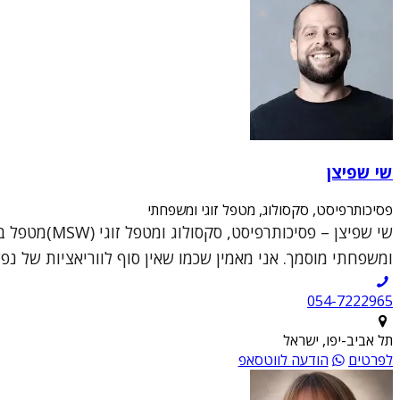
שי שפיצן
פסיכותרפיסט, סקסולוג, מטפל זוגי ומשפחתי
ומשפחתי מוסמך. אני מאמין שכמו שאין סוף לווריאציות של נפש
054-7222965
תל אביב-יפו, ישראל
לפרטים
הודעה לווטסאפ