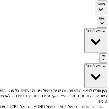
מטופל
שפה
אופציה לטיפול
מין
אופציה לטיפול
כאן תוכלו למצוא מידע אמין ונגיש על
טיפול מיני בגבעתיים
. כל אנשי המק
קשר ישירה ונוחה. המטרה היא להקל עליכם בתהליך הבחירה – לאפשר למ
טיפול
הדרכת הורים
טיפול ACT
טיפול ADHD
טיפול CBT
טיפול T