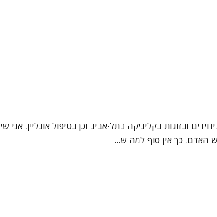
 האדם, כך אין סוף למה ש...