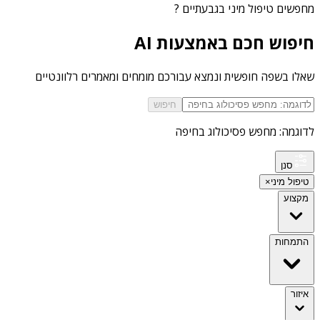
מחפשים
טיפול מיני בגבעתיים
?
חיפוש חכם באמצעות AI
שאלו בשפה חופשית ונמצא עבורכם מומחים ומאמרים רלוונטיים
חיפוש
לדוגמה: מחפש פסיכולוג בחיפה
סנן
טיפול מיני
×
מקצוע
התמחות
איזור