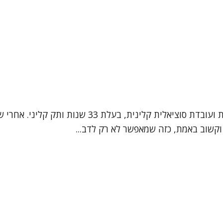
שמי תמי לינדנבאום, אני פסיכותרפיסטית בגישה פסיכו
 וקשוב באמת, כזה שמאפשר לא רק לדב...