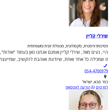
שירלי קליין
פסיכותרפיסטית, סקסולוגית, מטפלת זוגית ומשפחתית
היי, נעים מאד, שירלי קליין.אומנם אנחנו כאן בעמוד "אודות
זו שמכילה כל אחד ואחת, שיודעת ואוהבת להקשיב, שמייעצת ו
054-4700979
כפר סבא, ישראל
לפרטים
הודעה לווטסאפ