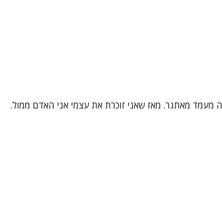
 זה מעמד מאתגר. מאז שאני זוכרת את עצמי אני האדם ממול.