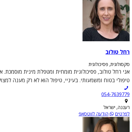
רחל טולוב
סקסולוגית, פסיכולוגית
אני רחל טולוב, פסיכולוגית מומחית ומטפלת מינית מוסמכת. א
טיפולי בטוח ומשמעותי. בעיניי, טיפול הוא לא רק מענה למצו
054-7639779
רעננה, ישראל
לפרטים
הודעה לווטסאפ