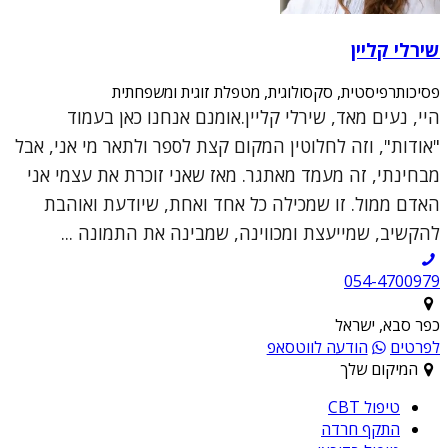
שירלי קליין
פסיכותרפיסטית, סקסולוגית, מטפלת זוגית ומשפחתית
היי, נעים מאד, שירלי קליין.אומנם אנחנו כאן בעמוד
"אודות", וזה לחלוטין המקום קצת לספר ולתאר מי אני, אבל
מבחינתי, זה מעמד מאתגר. מאז שאני זוכרת את עצמי אני
האדם ממול. זו שמכילה כל אחד ואחת, שיודעת ואוהבת
להקשיב, שמייעצת ומכווינה, שמבינה את התמונה ...
054-4700979
כפר סבא, ישראל
לפרטים
הודעה לווטסאפ
המיקום שלך
טיפול CBT
התקף חרדה