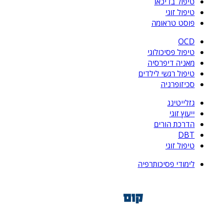
טיפול בדיכאו
טיפול זוגי
פוסט טראומה
OCD
טיפול פסיכולוגי
מאניה דיפרסיה
טיפול רגשי לילדים
סכיזופרניה
גזלייטינג
ייעוץ זוגי
הדרכת הורים
DBT
טיפול זוגי
לימודי פסיכותרפיה