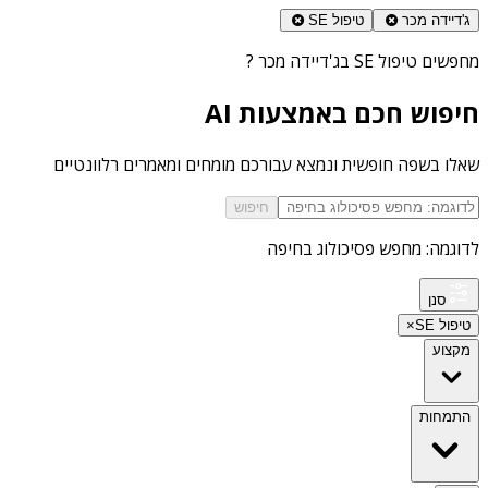
ג'דיידה מכר
טיפול SE
מחפשים
טיפול SE בג'דיידה מכר
?
חיפוש חכם באמצעות AI
שאלו בשפה חופשית ונמצא עבורכם מומחים ומאמרים רלוונטיים
חיפוש
לדוגמה: מחפש פסיכולוג בחיפה
סנן
טיפול SE
×
מקצוע
התמחות