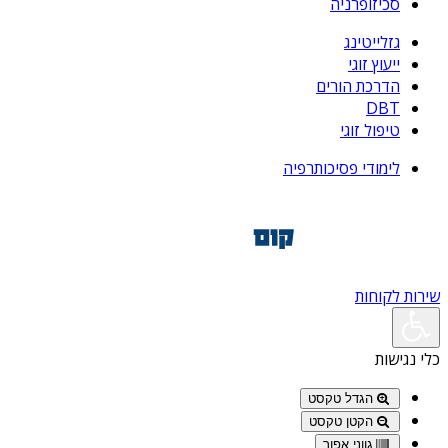
סכיזופרניה
גזלייטינג
ייעוץ זוגי
הדרכת הורים
DBT
טיפול זוגי
לימודי פסיכותרפיה
שירות לקוחות
כלי נגישות
הגדל טקסט
הקטן טקסט
גווני אפור