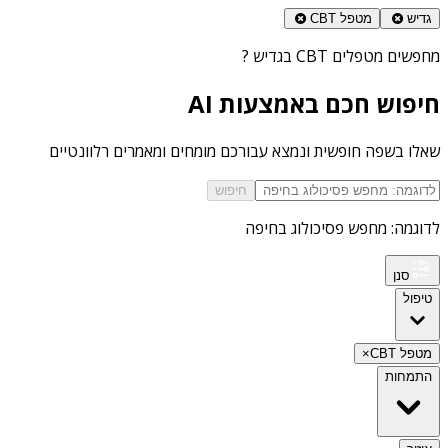
גדיש
מטפל CBT
מחפשים
מטפלים CBT בגדיש
?
חיפוש חכם באמצעות AI
שאלו בשפה חופשית ונמצא עבורכם מומחים ומאמרים רלוונטיים
חיפוש
לדוגמה: מחפש פסיכולוג בחיפה
סנן
טיפול
מטפל CBT
×
התמחות