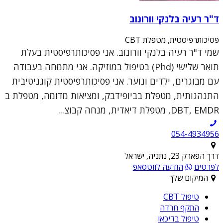
ד"ר רעיה בלנקי וורונוב
פסיכותרפיסטית, מטפלת CBT
שמי ד"ר רעיה בלנקי וורונוב. אני פסיכותרפיסטית בעלת
תואר שלישי (Phd) בטיפול במוזיקה. אני מתמחה בעבודה
עם מבוגרים, ילדים ונוער. אני פסיכותרפיסטית קוגניטיבית
התנהגותית, מטפלת בביופידבק, ומציאות מדומה, מטפלת ב
DBT, EMDR, מטפלת דיאדית, מנחה קבוצ...
054-4934956
דרך הפארק 23, נתניה, ישראל
לפרטים
הודעה לווטסאפ
המיקום שלך
טיפול CBT
התקף חרדה
טיפול בדיכאו