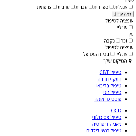
שפה
אנגלית
ספרדית
עברית
ערבית
צרפתית
ראה עוד 1
אופציה לטיפול
אונליין
מין
זכר
נקבה
אופציה לטיפול
אונליין
בבית המטופל
המיקום שלך
טיפול CBT
התקף חרדה
טיפול בדיכאו
טיפול זוגי
פוסט טראומה
OCD
טיפול פסיכולוגי
מאניה דיפרסיה
טיפול רגשי לילדים