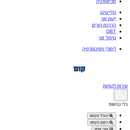
סכיזופרניה
גזלייטינג
ייעוץ זוגי
הדרכת הורים
DBT
טיפול זוגי
לימודי פסיכותרפיה
שירות לקוחות
כלי נגישות
הגדל טקסט
הקטן טקסט
גווני אפור