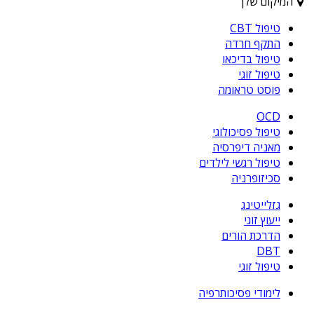
המיקום שלך
טיפול CBT
התקף חרדה
טיפול בדיכאו
טיפול זוגי
פוסט טראומה
OCD
טיפול פסיכולוגי
מאניה דיפרסיה
טיפול רגשי לילדים
סכיזופרניה
גזלייטינג
ייעוץ זוגי
הדרכת הורים
DBT
טיפול זוגי
לימודי פסיכותרפיה