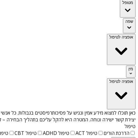
מטופל
שפה
אופציה לטיפול
מין
אופציה לטיפול
כאן תוכלו למצוא מידע אמין ונגיש על
פסיכותרפיסטים בגבולות
. כל אנשי
יצירת קשר ישירה ונוחה. המטרה היא להקל עליכם בתהליך הבחירה – לא
טיפול
הדרכת הורים
טיפול ACT
טיפול ADHD
טיפול CBT
טיפול T