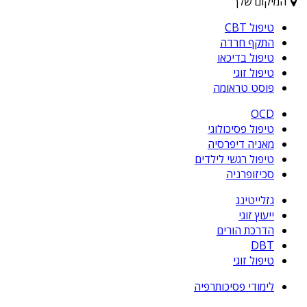
המיקום שלך
טיפול CBT
התקף חרדה
טיפול בדיכאו
טיפול זוגי
פוסט טראומה
OCD
טיפול פסיכולוגי
מאניה דיפרסיה
טיפול רגשי לילדים
סכיזופרניה
גזלייטינג
ייעוץ זוגי
הדרכת הורים
DBT
טיפול זוגי
לימודי פסיכותרפיה