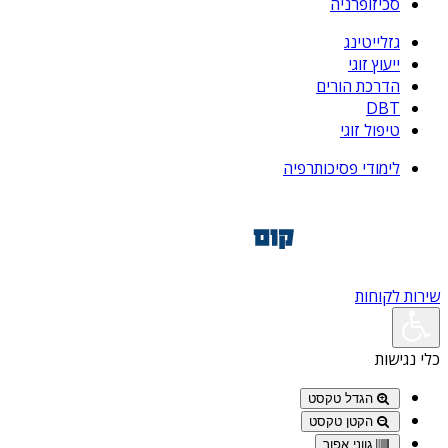
סכיזופרניה
גזלייטינג
ייעוץ זוגי
הדרכת הורים
DBT
טיפול זוגי
לימודי פסיכותרפיה
שירות לקוחות
כלי נגישות
הגדל טקסט
הקטן טקסט
גווני אפור