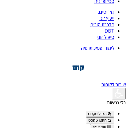
סכיזופרניה
גזלייטינג
ייעוץ זוגי
הדרכת הורים
DBT
טיפול זוגי
לימודי פסיכותרפיה
שירות לקוחות
כלי נגישות
הגדל טקסט
הקטן טקסט
גווני אפור