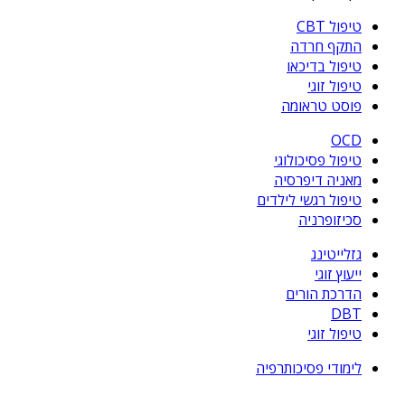
טיפול CBT
התקף חרדה
טיפול בדיכאו
טיפול זוגי
פוסט טראומה
OCD
טיפול פסיכולוגי
מאניה דיפרסיה
טיפול רגשי לילדים
סכיזופרניה
גזלייטינג
ייעוץ זוגי
הדרכת הורים
DBT
טיפול זוגי
לימודי פסיכותרפיה