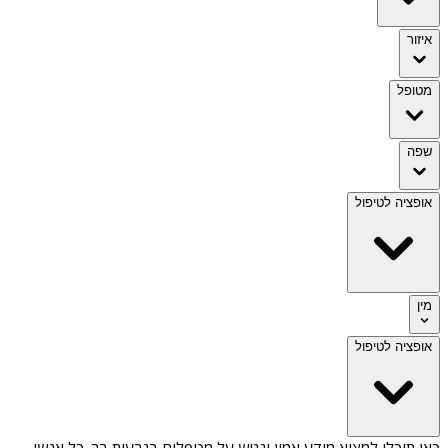
איזור
מטופל
שפה
אופציה לטיפול
מין
אופציה לטיפול
כאן תוכלו למצוא מידע אמין ונגיש על
מטפלים בגבעות בר
. כל אנשי