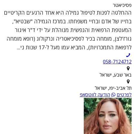
פסיכיאטר
ההחלטה לפנות לטיפול גמילה היא אחד הרגעים הקריטיים
בחייו של אדם ובחיי משפחתו. במרכז הגמילה "שבטיא",
המעטפת הרפואית והנפשית מנוהלת על ידי ד"ר איגור
גורז'לצן, מומחה בכיר לפסיכיאטריה ונרקולוג (רופא מומחה
לרפואת התמכרויות), המביא עמו מעל ל-17 שנות ני...
058-7124712
באר שבע, ישראל
תל אביב-יפו, ישראל
לפרטים
הודעה לווטסאפ