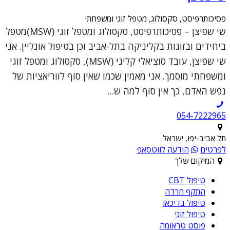
פסיכותרפיסט, סקסולוג, מטפל זוגי ומשפחתי
שי שפיצן – פסיכותרפיסט, סקסולוג ומטפל זוגי (MSW)מטפל
ביחידים ובזוגות בקליניקה בתל-אביב וכן בטיפול אונליין. אני
שי שפיצן, עובד סוציאלי קליני (MSW), סקסולוג ומטפל זוגי
ומשפחתי מוסמך. אני מאמין שכמו שאין סוף לווריאציות של
נפש האדם, כך אין סוף למה ש...
054-7222965
תל אביב-יפו, ישראל
לפרטים
הודעה לווטסאפ
המיקום שלך
טיפול CBT
התקף חרדה
טיפול בדיכאו
טיפול זוגי
פוסט טראומה