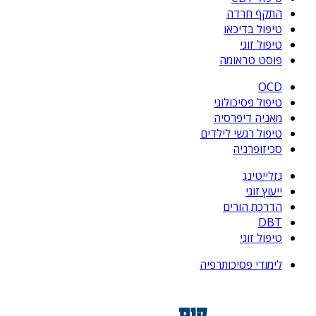
התקף חרדה
טיפול בדיכאו
טיפול זוגי
פוסט טראומה
OCD
טיפול פסיכולוגי
מאניה דיפרסיה
טיפול רגשי לילדים
סכיזופרניה
גזלייטינג
ייעוץ זוגי
הדרכת הורים
DBT
טיפול זוגי
לימודי פסיכותרפיה