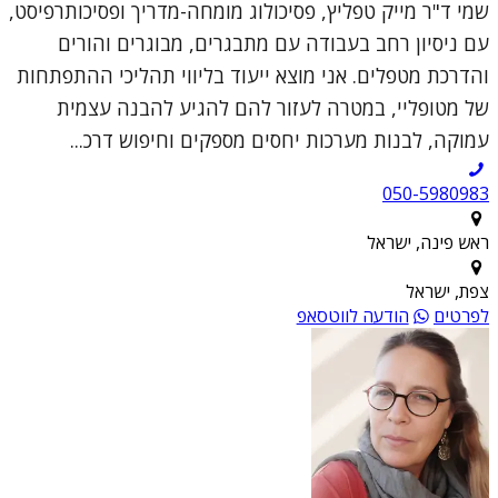
שמי ד"ר מייק טפליץ, פסיכולוג מומחה-מדריך ופסיכותרפיסט,
עם ניסיון רחב בעבודה עם מתבגרים, מבוגרים והורים
והדרכת מטפלים. אני מוצא ייעוד בליווי תהליכי ההתפתחות
של מטופליי, במטרה לעזור להם להגיע להבנה עצמית
עמוקה, לבנות מערכות יחסים מספקים וחיפוש דרכ...
050-5980983
ראש פינה, ישראל
צפת, ישראל
לפרטים
הודעה לווטסאפ