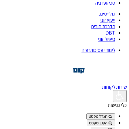
סכיזופרניה
גזלייטינג
ייעוץ זוגי
הדרכת הורים
DBT
טיפול זוגי
לימודי פסיכותרפיה
שירות לקוחות
כלי נגישות
הגדל טקסט
הקטן טקסט