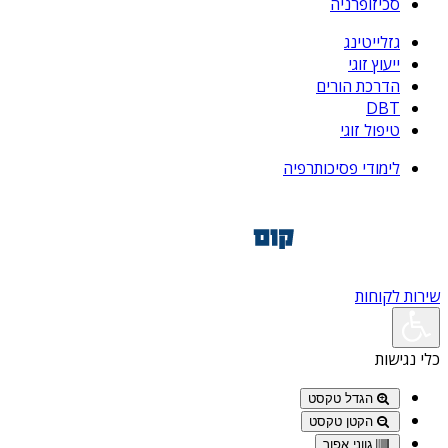
סכיזופרניה
גזלייטינג
ייעוץ זוגי
הדרכת הורים
DBT
טיפול זוגי
לימודי פסיכותרפיה
שירות לקוחות
כלי נגישות
הגדל טקסט
הקטן טקסט
גווני אפור