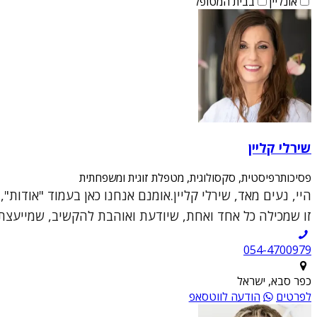
אונליין
בבית המטופל
שירלי קליין
פסיכותרפיסטית, סקסולוגית, מטפלת זוגית ומשפחתית
היי, נעים מאד, שירלי קליין.אומנם אנחנו כאן בעמוד "אודות
זו שמכילה כל אחד ואחת, שיודעת ואוהבת להקשיב, שמייעצת ו
054-4700979
כפר סבא, ישראל
לפרטים
הודעה לווטסאפ