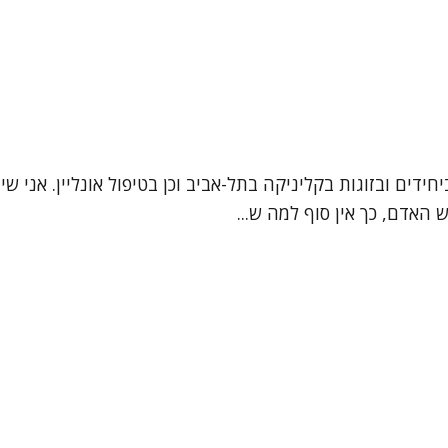
 האדם, כך אין סוף למה ש...