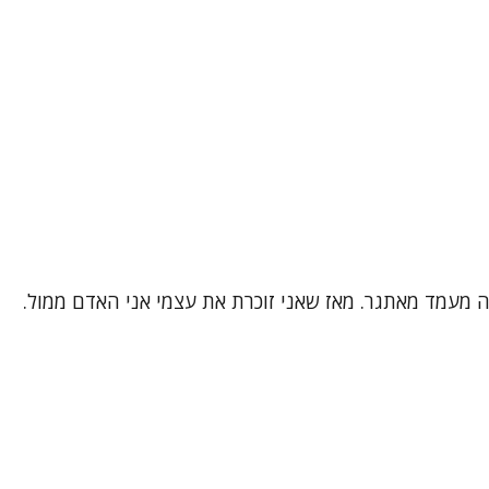
 זה מעמד מאתגר. מאז שאני זוכרת את עצמי אני האדם ממול.