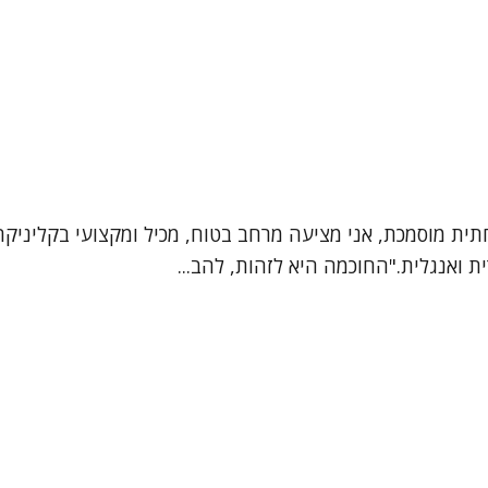
חתית מוסמכת, אני מציעה מרחב בטוח, מכיל ומקצועי בקליניק
ת ואנגלית."החוכמה היא לזהות, להב...