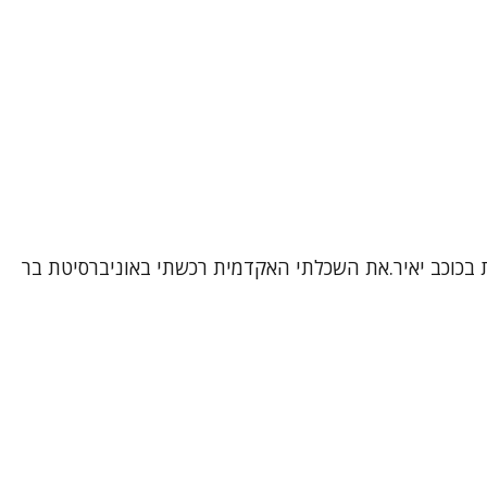
ת בכוכב יאיר.את השכלתי האקדמית רכשתי באוניברסיטת בר