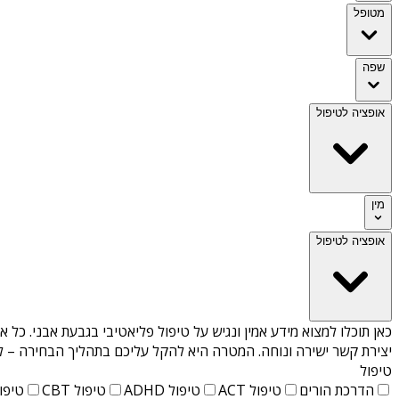
מטופל
שפה
אופציה לטיפול
מין
אופציה לטיפול
כאן תוכלו למצוא מידע אמין ונגיש על
טיפול פליאטיבי בגבעת אבני
. כל א
יצירת קשר ישירה ונוחה. המטרה היא להקל עליכם בתהליך הבחירה – לא
טיפול
הדרכת הורים
טיפול ACT
טיפול ADHD
טיפול CBT
טיפול T