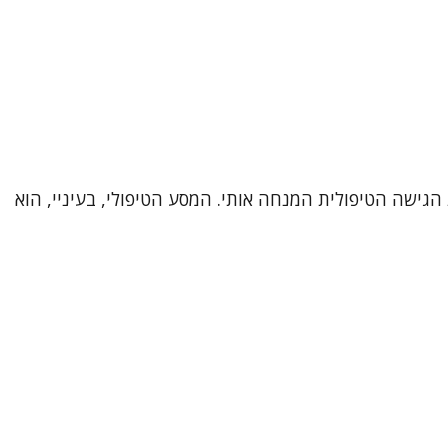
כיר אותי, את דרכי המקצועית ואת הגישה הטיפולית המנחה אותי. המסע הטיפולי, בעיניי, הוא