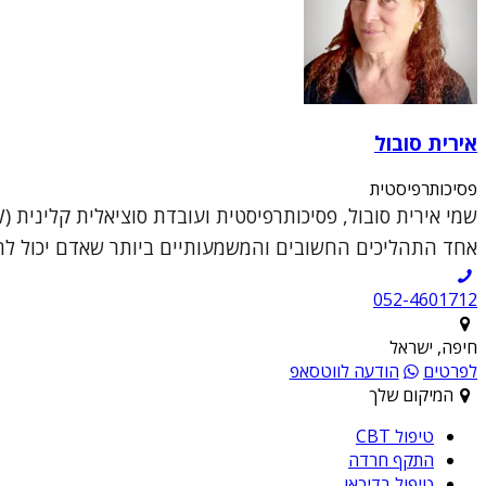
אירית סובול
פסיכותרפיסטית
אחד התהליכים החשובים והמשמעותיים ביותר שאדם יכול להענ
052-4601712
חיפה, ישראל
לפרטים
הודעה לווטסאפ
המיקום שלך
טיפול CBT
התקף חרדה
טיפול בדיכאו