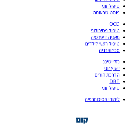
טיפול זוגי
פוסט טראומה
OCD
טיפול פסיכולוגי
מאניה דיפרסיה
טיפול רגשי לילדים
סכיזופרניה
גזלייטינג
ייעוץ זוגי
הדרכת הורים
DBT
טיפול זוגי
לימודי פסיכותרפיה