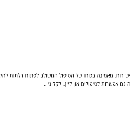
נפש-רוח, מאמינה בכוחו של הטיפול המשולב לפתוח דלתות לה
 אפשרות לטיפולים און ליין.. לקליני...