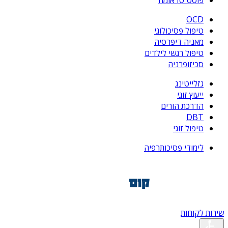
פוסט טראומה
OCD
טיפול פסיכולוגי
מאניה דיפרסיה
טיפול רגשי לילדים
סכיזופרניה
גזלייטינג
ייעוץ זוגי
הדרכת הורים
DBT
טיפול זוגי
לימודי פסיכותרפיה
שירות לקוחות