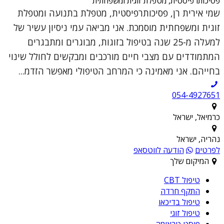
פסיכותרפיסטית, מטפלת זוגית ומשפחתית
שמי אירית רן, פסיכותרפיסטית, מטפלת בתנועה ומטפלת
זוגית ומשפחתית מוסמכת. אני מביאה עמי ניסיון עשיר של
למעלה מ-25 שנה בטיפול בזוגות, מבוגרים ומתבגרים
המתמודדים עם מצבי חיים מורכבים ומבקשים לחולל שינוי
בחייהם. אני מאמינה כי המרחב הטיפולי מאפשר הזדמ...
054-4927651
כרמיאל, ישראל
נהריה, ישראל
לפרטים
הודעה לווטסאפ
המיקום שלך
טיפול CBT
התקף חרדה
טיפול בדיכאו
טיפול זוגי