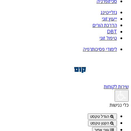
סכיזופרניה
גזלייטינג
ייעוץ זוגי
הדרכת הורים
DBT
טיפול זוגי
לימודי פסיכותרפיה
שירות לקוחות
כלי נגישות
הגדל טקסט
הקטן טקסט
גווני אפור