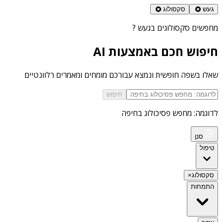
געש
סקסולוג
מחפשים
סקסולוגים בגעש
?
חיפוש חכם באמצעות AI
שאלו בשפה חופשית ונמצא עבורכם מומחים ומאמרים רלוונטיים
חיפוש
לדוגמה: מחפש פסיכולוג בחיפה
סנן
טיפול
סקסולוג
×
התמחות