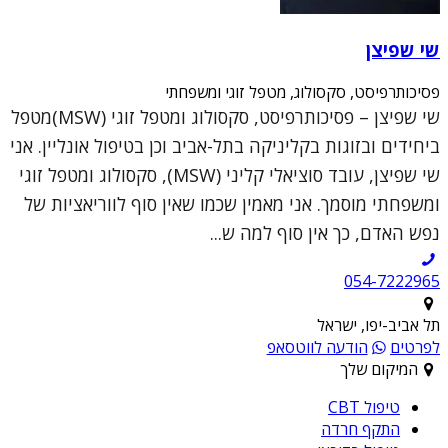
שי שפיצן
פסיכותרפיסט, סקסולוג, מטפל זוגי ומשפחתי
שי שפיצן – פסיכותרפיסט, סקסולוג ומטפל זוגי (MSW)מטפל
ביחידים ובזוגות בקליניקה בתל-אביב וכן בטיפול אונליין. אני
שי שפיצן, עובד סוציאלי קליני (MSW), סקסולוג ומטפל זוגי
ומשפחתי מוסמך. אני מאמין שכמו שאין סוף לווריאציות של
נפש האדם, כך אין סוף למה ש...
054-7222965
תל אביב-יפו, ישראל
לפרטים
הודעה לווטסאפ
המיקום שלך
טיפול CBT
התקף חרדה