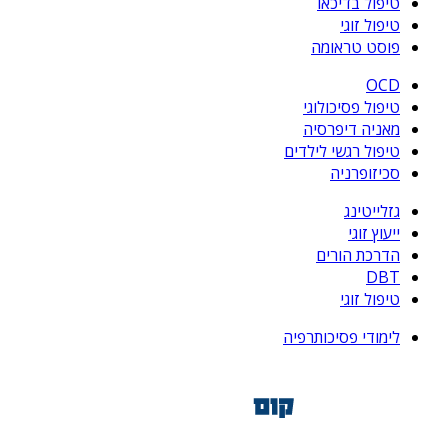
טיפול בדיכאו
טיפול זוגי
פוסט טראומה
OCD
טיפול פסיכולוגי
מאניה דיפרסיה
טיפול רגשי לילדים
סכיזופרניה
גזלייטינג
ייעוץ זוגי
הדרכת הורים
DBT
טיפול זוגי
לימודי פסיכותרפיה