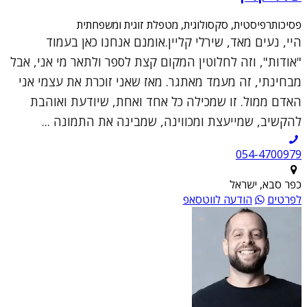
פסיכותרפיסטית, סקסולוגית, מטפלת זוגית ומשפחתית
היי, נעים מאד, שירלי קליין.אומנם אנחנו כאן בעמוד
"אודות", וזה לחלוטין המקום קצת לספר ולתאר מי אני, אבל
מבחינתי, זה מעמד מאתגר. מאז שאני זוכרת את עצמי אני
האדם ממול. זו שמכילה כל אחד ואחת, שיודעת ואוהבת
להקשיב, שמייעצת ומכווינה, שמבינה את התמונה ...
054-4700979
כפר סבא, ישראל
לפרטים
הודעה לווטסאפ