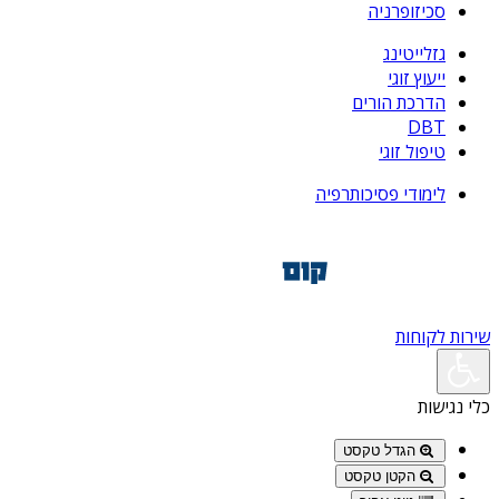
סכיזופרניה
גזלייטינג
ייעוץ זוגי
הדרכת הורים
DBT
טיפול זוגי
לימודי פסיכותרפיה
שירות לקוחות
כלי נגישות
הגדל טקסט
הקטן טקסט