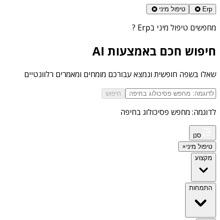
Erp
טיפול מיני
מחפשים
טיפול מיני בErp
?
חיפוש חכם באמצעות AI
שאלו בשפה חופשית ונמצא עבורכם מומחים ומאמרים רלוונטיים
חיפוש
לדוגמה: מחפש פסיכולוג בחיפה
סנן
טיפול מיני
×
מקצוע
התמחות