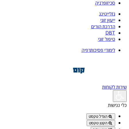
סכיזופרניה
גזלייטינג
ייעוץ זוגי
הדרכת הורים
DBT
טיפול זוגי
לימודי פסיכותרפיה
שירות לקוחות
כלי נגישות
הגדל טקסט
הקטן טקסט