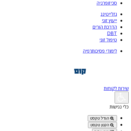
סכיזופרניה
גזלייטינג
ייעוץ זוגי
הדרכת הורים
DBT
טיפול זוגי
לימודי פסיכותרפיה
שירות לקוחות
כלי נגישות
הגדל טקסט
הקטן טקסט