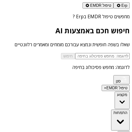
Erp
טיפול EMDR
מחפשים
טיפול EMDR בErp
?
חיפוש חכם באמצעות AI
שאלו בשפה חופשית ונמצא עבורכם מומחים ומאמרים רלוונטיים
חיפוש
לדוגמה: מחפש פסיכולוג בחיפה
סנן
טיפול EMDR
×
מקצוע
התמחות