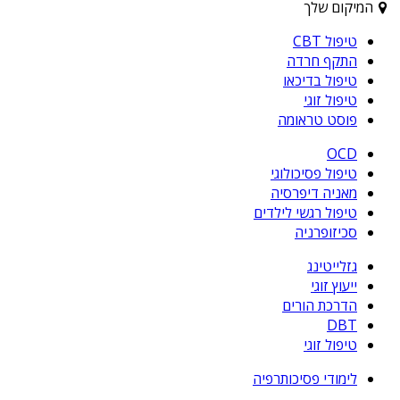
המיקום שלך
טיפול CBT
התקף חרדה
טיפול בדיכאו
טיפול זוגי
פוסט טראומה
OCD
טיפול פסיכולוגי
מאניה דיפרסיה
טיפול רגשי לילדים
סכיזופרניה
גזלייטינג
ייעוץ זוגי
הדרכת הורים
DBT
טיפול זוגי
לימודי פסיכותרפיה