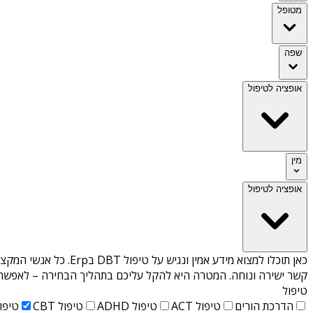
מטופל
שפה
אופציה לטיפול
מין
אופציה לטיפול
כאן תוכלו למצוא מידע אמין ונגיש על
טיפול DBT בErp
. כל אנשי המקצו
קשר ישירה ונוחה. המטרה היא להקל עליכם בתהליך הבחירה – לאפשר למ
טיפול
הדרכת הורים
טיפול ACT
טיפול ADHD
טיפול CBT
טיפול T