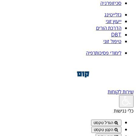
סכיזופרניה
גזלייטינג
ייעוץ זוגי
הדרכת הורים
DBT
טיפול זוגי
לימודי פסיכותרפיה
שירות לקוחות
כלי נגישות
הגדל טקסט
הקטן טקסט