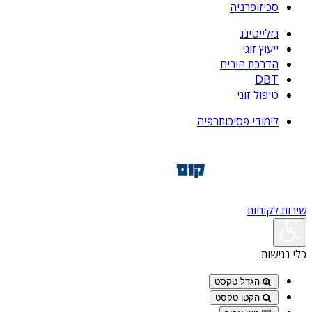
סכיזופרניה
גזלייטינג
ייעוץ זוגי
הדרכת הורים
DBT
טיפול זוגי
לימודי פסיכותרפיה
שירות לקוחות
כלי נגישות
הגדל טקסט
הקטן טקסט