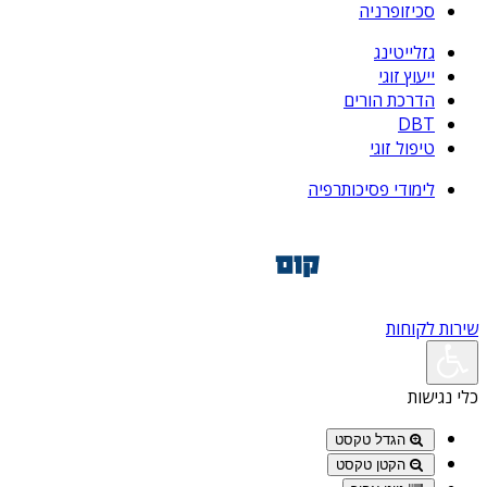
סכיזופרניה
גזלייטינג
ייעוץ זוגי
הדרכת הורים
DBT
טיפול זוגי
לימודי פסיכותרפיה
שירות לקוחות
כלי נגישות
הגדל טקסט
הקטן טקסט