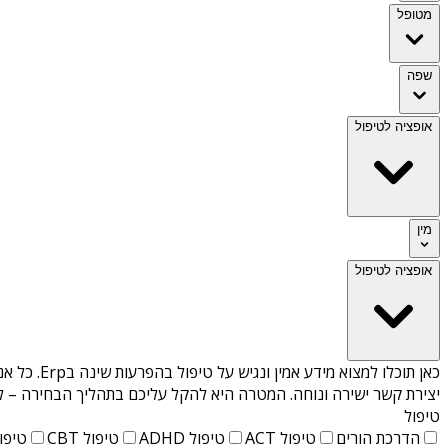
מטופל
שפה
אופציה לטיפול
מין
אופציה לטיפול
כאן תוכלו למצוא מידע אמין ונגיש על
טיפול בהפרעות שינה בErp
. כל א
יצירת קשר ישירה ונוחה. המטרה היא להקל עליכם בתהליך הבחירה – לא
טיפול
הדרכת הורים
טיפול ACT
טיפול ADHD
טיפול CBT
טיפול T