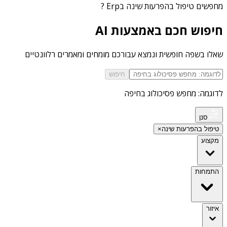
מחפשים
טיפול בהפרעות שינה בErp
?
חיפוש חכם באמצעות AI
שאלו בשפה חופשית ונמצא עבורכם מומחים ומאמרים רלוונטיים
חיפוש
לדוגמה: מחפש פסיכולוג בחיפה
סנן
טיפול בהפרעות שינה
×
מקצוע
התמחות
איזור