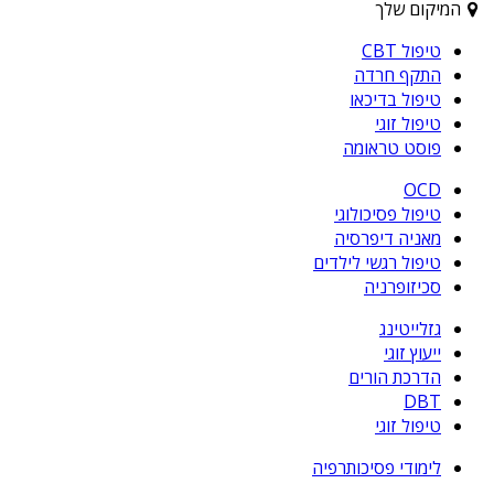
המיקום שלך
טיפול CBT
התקף חרדה
טיפול בדיכאו
טיפול זוגי
פוסט טראומה
OCD
טיפול פסיכולוגי
מאניה דיפרסיה
טיפול רגשי לילדים
סכיזופרניה
גזלייטינג
ייעוץ זוגי
הדרכת הורים
DBT
טיפול זוגי
לימודי פסיכותרפיה