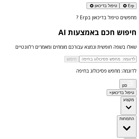
Erp
טיפול בדיכאון
מחפשים
טיפול בדיכאון בErp
?
חיפוש חכם באמצעות AI
שאלו בשפה חופשית ונמצא עבורכם מומחים ומאמרים רלוונטיים
חיפוש
לדוגמה: מחפש פסיכולוג בחיפה
סנן
טיפול בדיכאון
×
מקצוע
התמחות