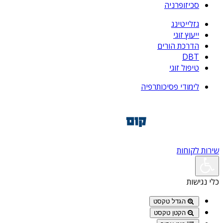
סכיזופרניה
גזלייטינג
ייעוץ זוגי
הדרכת הורים
DBT
טיפול זוגי
לימודי פסיכותרפיה
שירות לקוחות
כלי נגישות
הגדל טקסט
הקטן טקסט